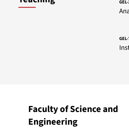
GEL-
Ana
GEL-
Ins
Faculty of Science and
Engineering