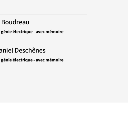
n Boudreau
n génie électrique - avec mémoire
aniel Deschênes
n génie électrique - avec mémoire