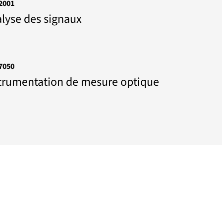
2001
lyse des signaux
7050
trumentation de mesure optique